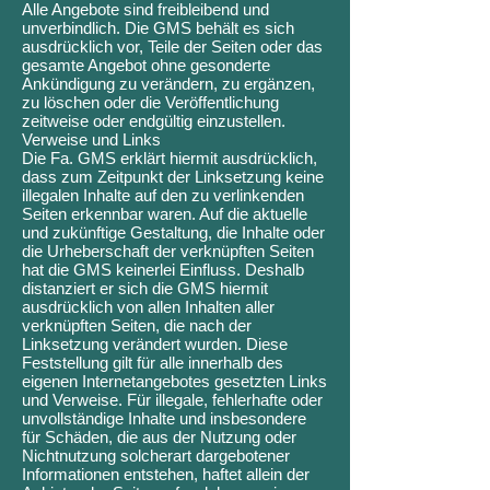
Alle Angebote sind freibleibend und
unverbindlich. Die GMS behält es sich
ausdrücklich vor, Teile der Seiten oder das
gesamte Angebot ohne gesonderte
Ankündigung zu verändern, zu ergänzen,
zu löschen oder die Veröffentlichung
zeitweise oder endgültig einzustellen.
Verweise und Links
Die Fa. GMS erklärt hiermit ausdrücklich,
dass zum Zeitpunkt der Linksetzung keine
illegalen Inhalte auf den zu verlinkenden
Seiten erkennbar waren. Auf die aktuelle
und zukünftige Gestaltung, die Inhalte oder
die Urheberschaft der verknüpften Seiten
hat die GMS keinerlei Einfluss. Deshalb
distanziert er sich die GMS hiermit
ausdrücklich von allen Inhalten aller
verknüpften Seiten, die nach der
Linksetzung verändert wurden. Diese
Feststellung gilt für alle innerhalb des
eigenen Internetangebotes gesetzten Links
und Verweise. Für illegale, fehlerhafte oder
unvollständige Inhalte und insbesondere
für Schäden, die aus der Nutzung oder
Nichtnutzung solcherart dargebotener
Informationen entstehen, haftet allein der