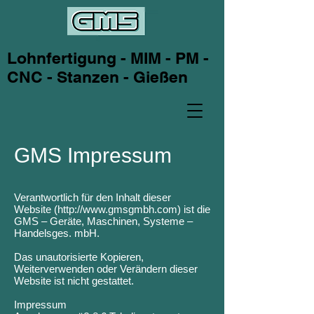
Lohnfertigung - MIM - PM -
CNC - Stanzen - Gießen
GMS Impressum
Verantwortlich für den Inhalt dieser
Website (
http://www.gmsgmbh.com
) ist die
GMS – Geräte, Maschinen, Systeme –
Handelsges. mbH.
Das unautorisierte Kopieren,
Weiterverwenden oder Verändern dieser
Website ist nicht gestattet.
Impressum