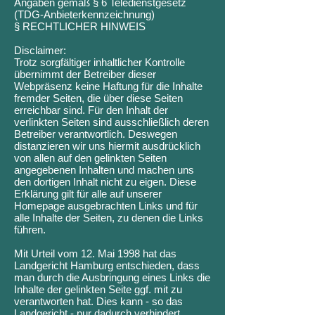
Angaben gemäß § 6 Teledienstgesetz
(TDG-Anbieterkennzeichnung)
§ RECHTLICHER HINWEIS
Disclaimer:
Trotz sorgfältiger inhaltlicher Kontrolle
übernimmt der Betreiber dieser
Webpräsenz keine Haftung für die Inhalte
fremder Seiten, die über diese Seiten
erreichbar sind. Für den Inhalt der
verlinkten Seiten sind ausschließlich deren
Betreiber verantwortlich. Deswegen
distanzieren wir uns hiermit ausdrücklich
von allen auf den gelinkten Seiten
angegebenen Inhalten und machen uns
den dortigen Inhalt nicht zu eigen. Diese
Erklärung gilt für alle auf unserer
Homepage ausgebrachten Links und für
alle Inhalte der Seiten, zu denen die Links
führen.
Mit Urteil vom 12. Mai 1998 hat das
Landgericht Hamburg entschieden, dass
man durch die Ausbringung eines Links die
Inhalte der gelinkten Seite ggf. mit zu
verantworten hat. Dies kann - so das
Landgericht - nur dadurch verhindert