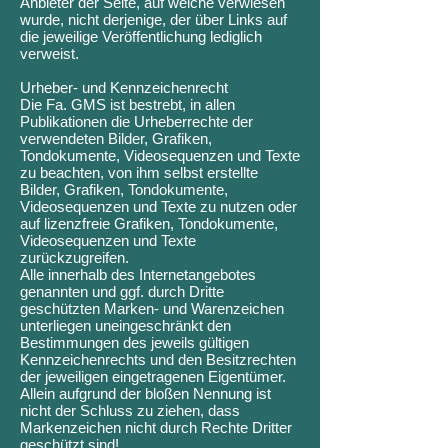
Anbieter der Seite, auf welche verwiesen
wurde, nicht derjenige, der über Links auf
die jeweilige Veröffentlichung lediglich
verweist.
Urheber- und Kennzeichenrecht
Die Fa. GMS ist bestrebt, in allen
Publikationen die Urheberrechte der
verwendeten Bilder, Grafiken,
Tondokumente, Videosequenzen und Texte
zu beachten, von ihm selbst erstellte
Bilder, Grafiken, Tondokumente,
Videosequenzen und Texte zu nutzen oder
auf lizenzfreie Grafiken, Tondokumente,
Videosequenzen und Texte
zurückzugreifen.
Alle innerhalb des Internetangebotes
genannten und ggf. durch Dritte
geschützten Marken- und Warenzeichen
unterliegen uneingeschränkt den
Bestimmungen des jeweils gültigen
Kennzeichenrechts und den Besitzrechten
der jeweiligen eingetragenen Eigentümer.
Allein aufgrund der bloßen Nennung ist
nicht der Schluss zu ziehen, dass
Markenzeichen nicht durch Rechte Dritter
geschützt sind!